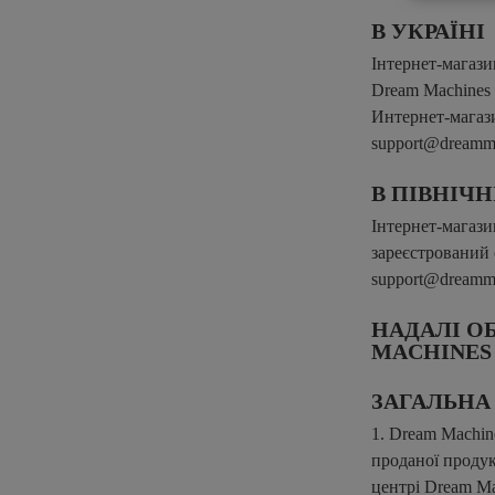
В УКРАЇНІ
Інтернет-магази
Dream Machines 
Интернет-магаз
support@dreamma
В ПІВНІЧ
Інтернет-магази
зареєстрований о
support@dreamm
НАДАЛI О
MACHINES
ЗАГАЛЬНА
1. Dream Machine
проданої продук
центрі Dream Ma