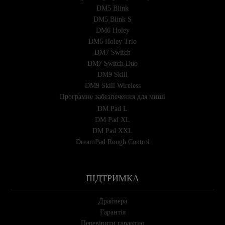
DM5 Blink
DM5 Blink S
DM6 Holey
DM6 Holey Trio
DM7 Switch
DM7 Switch Duo
DM9 Skill
DM9 Skill Wireless
Програмне забезпечення для миші
DM Pad L
DM Pad XL
DM Pad XXL
DreamPad Rough Control
ПІДТРИМКА
Драйвера
Гарантія
Перевірити гарантію